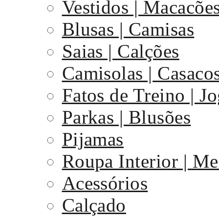
Vestidos | Macacõe
Blusas | Camisas
Saias | Calções
Camisolas | Casaco
Fatos de Treino | J
Parkas | Blusões
Pijamas
Roupa Interior | Me
Acessórios
Calçado