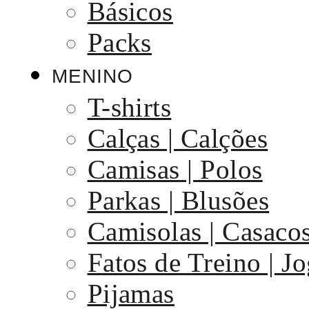
Básicos
Packs
MENINO
T-shirts
Calças | Calções
Camisas | Polos
Parkas | Blusões
Camisolas | Casaco
Fatos de Treino | J
Pijamas