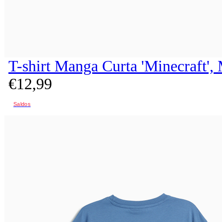
T-shirt Manga Curta 'Minecraft',
€
12,
99
Saldos