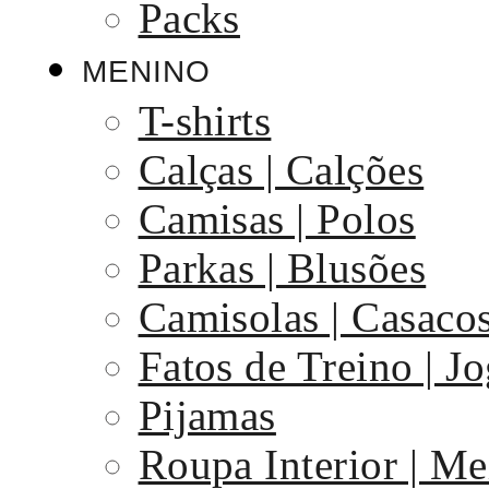
Packs
MENINO
T-shirts
Calças | Calções
Camisas | Polos
Parkas | Blusões
Camisolas | Casaco
Fatos de Treino | J
Pijamas
Roupa Interior | Me