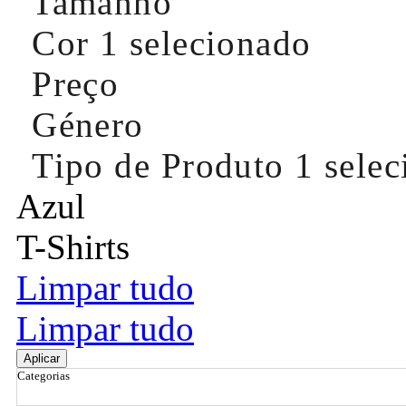
Tamanho
Cor
1 selecionado
Preço
Género
Tipo de Produto
1 sele
Azul
T-Shirts
Limpar tudo
Limpar tudo
Aplicar
Categorias