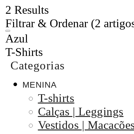
2 Results
Filtrar & Ordenar
(2 artigo
Azul
T-Shirts
Categorias
MENINA
T-shirts
Calças | Leggings
Vestidos | Macacõe