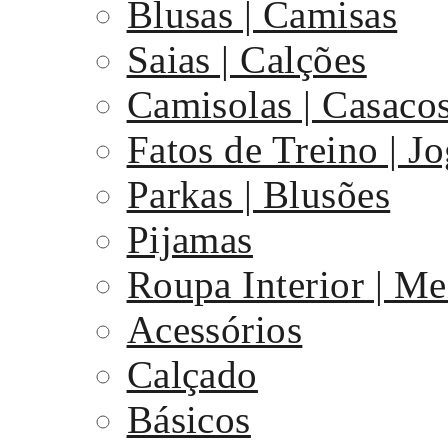
Blusas | Camisas
Saias | Calções
Camisolas | Casaco
Fatos de Treino | J
Parkas | Blusões
Pijamas
Roupa Interior | Me
Acessórios
Calçado
Básicos