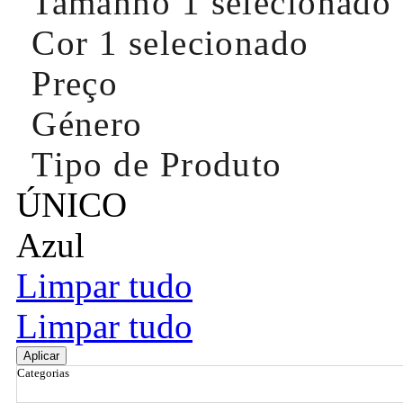
Tamanho
1 selecionado
Cor
1 selecionado
Preço
Género
Tipo de Produto
ÚNICO
Azul
Limpar tudo
Limpar tudo
Aplicar
Categorias