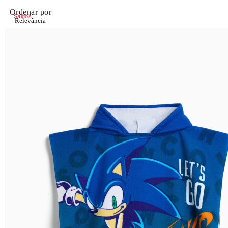
Ordenar por
Saldos
Relevância
Relevância
Preço Crescente
Preço Decrescente
Nome do Produto A - Z
Nome do Produto Z - A
Filtrar & Ordenar