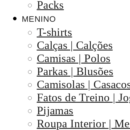
Packs
MENINO
T-shirts
Calças | Calções
Camisas | Polos
Parkas | Blusões
Camisolas | Casaco
Fatos de Treino | J
Pijamas
Roupa Interior | Me