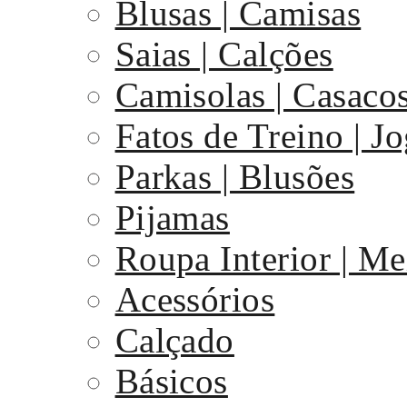
Blusas | Camisas
Saias | Calções
Camisolas | Casaco
Fatos de Treino | J
Parkas | Blusões
Pijamas
Roupa Interior | Me
Acessórios
Calçado
Básicos