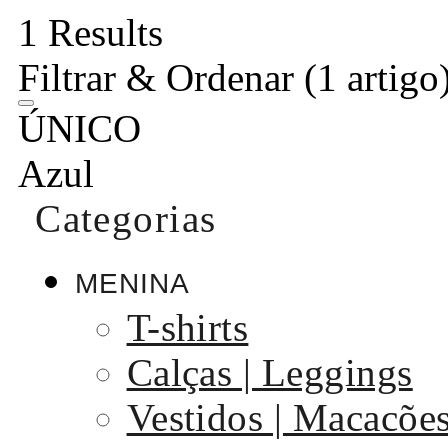
1 Results
Filtrar & Ordenar
(1 artigo
ÚNICO
Azul
Categorias
MENINA
T-shirts
Calças | Leggings
Vestidos | Macacõe