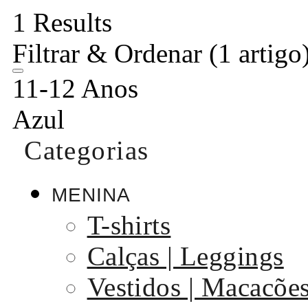
1 Results
Filtrar & Ordenar
(1 artigo
11-12 Anos
Azul
Categorias
MENINA
T-shirts
Calças | Leggings
Vestidos | Macacõe