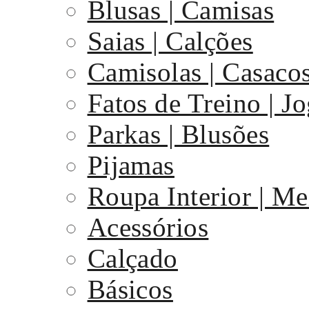
Blusas | Camisas
Saias | Calções
Camisolas | Casaco
Fatos de Treino | J
Parkas | Blusões
Pijamas
Roupa Interior | Me
Acessórios
Calçado
Básicos