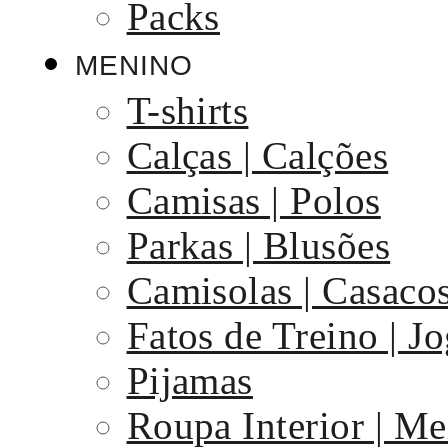
Packs
MENINO
T-shirts
Calças | Calções
Camisas | Polos
Parkas | Blusões
Camisolas | Casaco
Fatos de Treino | J
Pijamas
Roupa Interior | Me