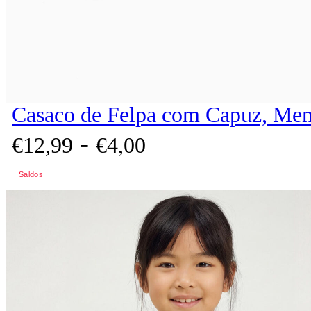
Casaco de Felpa com Capuz, Men
-
€
12,
99
€
4,
00
Saldos