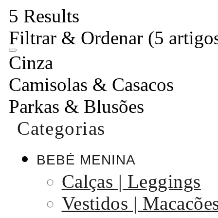
5 Results
Filtrar & Ordenar
(5 artigo
Cinza
Camisolas & Casacos
Parkas & Blusões
Categorias
BEBÉ MENINA
Calças | Leggings
Vestidos | Macacõe