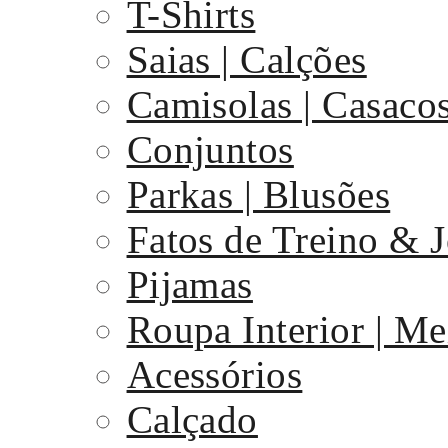
T-Shirts
Saias | Calções
Camisolas | Casaco
Conjuntos
Parkas | Blusões
Fatos de Treino & 
Pijamas
Roupa Interior | Me
Acessórios
Calçado