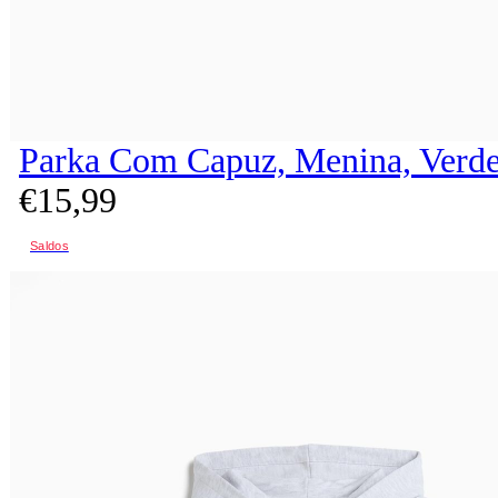
Parka Com Capuz, Menina, Verde
€
15,
99
Saldos