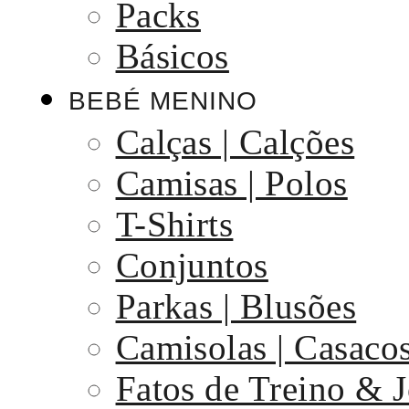
Packs
Básicos
BEBÉ MENINO
Calças | Calções
Camisas | Polos
T-Shirts
Conjuntos
Parkas | Blusões
Camisolas | Casaco
Fatos de Treino & 