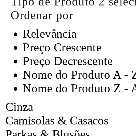
Tipo de Produto
2 sele
Ordenar por
Relevância
Preço Crescente
Preço Decrescente
Nome do Produto A - 
Nome do Produto Z - 
Cinza
Camisolas & Casacos
Parkas & Blusões