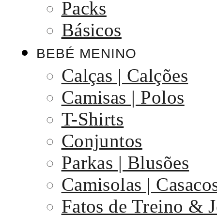
Packs
Básicos
BEBÉ MENINO
Calças | Calções
Camisas | Polos
T-Shirts
Conjuntos
Parkas | Blusões
Camisolas | Casaco
Fatos de Treino & 