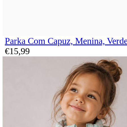
Parka Com Capuz, Menina, Verde
€
15,
99