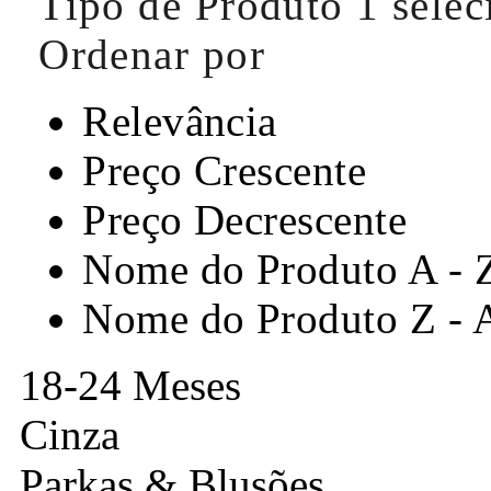
Tipo de Produto
1 sele
Ordenar por
Relevância
Preço Crescente
Preço Decrescente
Nome do Produto A - 
Nome do Produto Z - 
18-24 Meses
Cinza
Parkas & Blusões