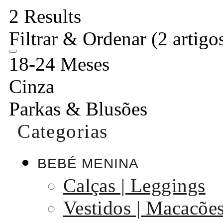
2 Results
Filtrar & Ordenar
(2 artigo
18-24 Meses
Cinza
Parkas & Blusões
Categorias
BEBÉ MENINA
Calças | Leggings
Vestidos | Macacõe