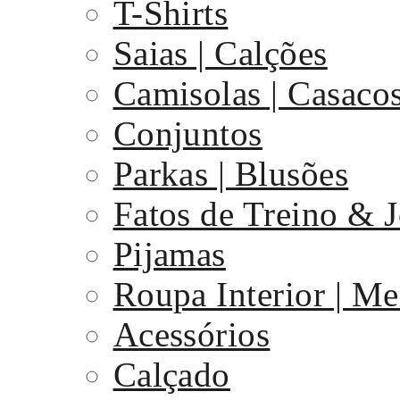
T-Shirts
Saias | Calções
Camisolas | Casaco
Conjuntos
Parkas | Blusões
Fatos de Treino & 
Pijamas
Roupa Interior | Me
Acessórios
Calçado