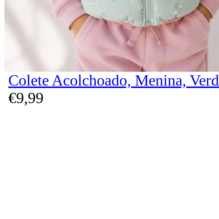
Colete Acolchoado, Menina, Verd
€
9,
99