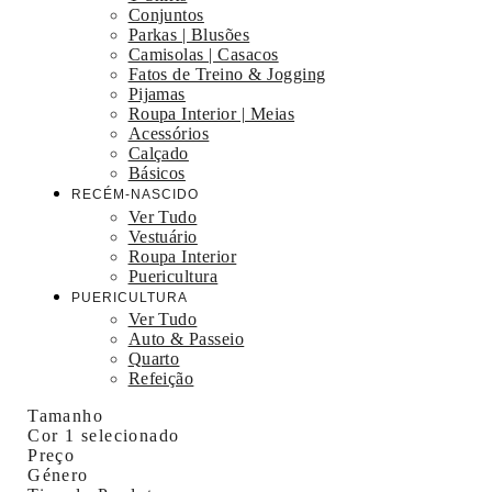
Conjuntos
Parkas | Blusões
Camisolas | Casacos
Fatos de Treino & Jogging
Pijamas
Roupa Interior | Meias
Acessórios
Calçado
Básicos
RECÉM-NASCIDO
Ver Tudo
Vestuário
Roupa Interior
Puericultura
PUERICULTURA
Ver Tudo
Auto & Passeio
Quarto
Refeição
Tamanho
Cor
1 selecionado
Preço
Género