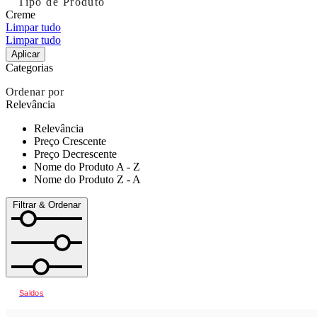
Tipo de Produto
Creme
Limpar tudo
Limpar tudo
Aplicar
Categorias
Ordenar por
Relevância
Relevância
Preço Crescente
Preço Decrescente
Nome do Produto A - Z
Nome do Produto Z - A
Filtrar & Ordenar
Saldos