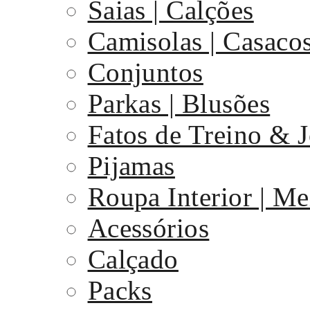
Saias | Calções
Camisolas | Casaco
Conjuntos
Parkas | Blusões
Fatos de Treino & 
Pijamas
Roupa Interior | Me
Acessórios
Calçado
Packs