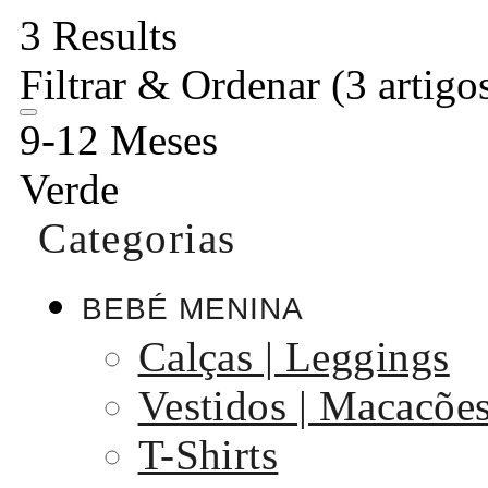
3 Results
Filtrar & Ordenar
(3 artigo
9-12 Meses
Verde
Categorias
BEBÉ MENINA
Calças | Leggings
Vestidos | Macacõe
T-Shirts