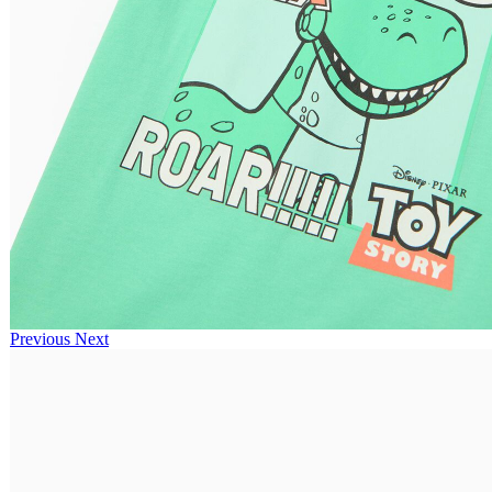
Previous
Next