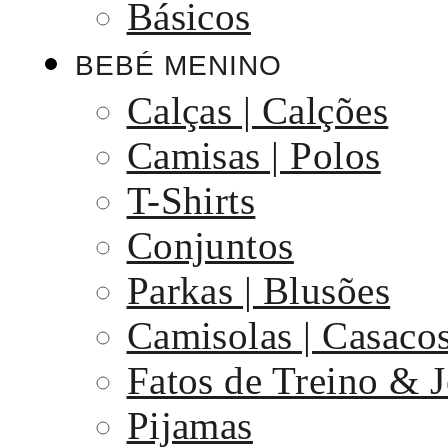
Básicos
BEBÉ MENINO
Calças | Calções
Camisas | Polos
T-Shirts
Conjuntos
Parkas | Blusões
Camisolas | Casaco
Fatos de Treino & 
Pijamas