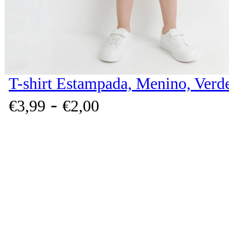
T-shirt Estampada, Menino, Verd
-
€
3,
99
€
2,
00