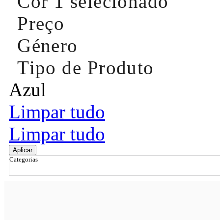
Cor
1 selecionado
Preço
Género
Tipo de Produto
Azul
Limpar tudo
Limpar tudo
Aplicar
Categorias
Ordenar por
Relevância
Relevância