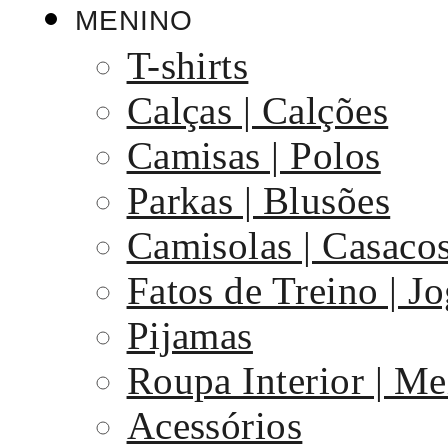
MENINO
T-shirts
Calças | Calções
Camisas | Polos
Parkas | Blusões
Camisolas | Casaco
Fatos de Treino | J
Pijamas
Roupa Interior | Me
Acessórios