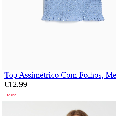
Top Assimétrico Com Folhos, Me
€
12,
99
Saldos