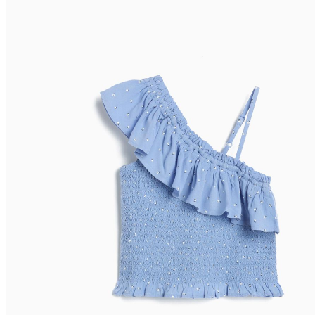
Preço Crescente
Preço Decrescente
Nome do Produto A - Z
Nome do Produto Z - A
Filtrar & Ordenar