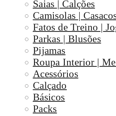
Saias | Calções
Camisolas | Casaco
Fatos de Treino | J
Parkas | Blusões
Pijamas
Roupa Interior | Me
Acessórios
Calçado
Básicos
Packs