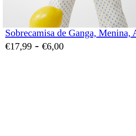
Sobrecamisa de Ganga, Menina, 
-
€
17,
99
€
6,
00