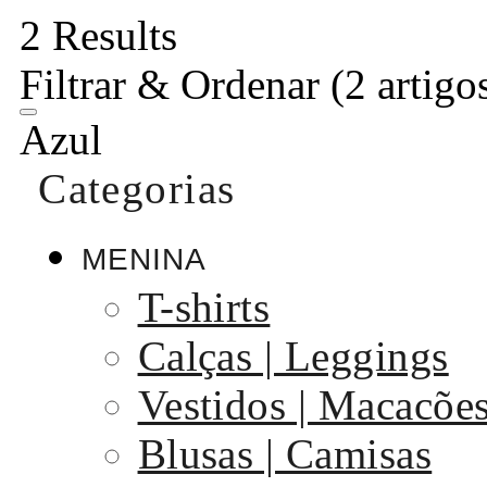
2 Results
Filtrar & Ordenar
(2 artigo
Azul
Categorias
MENINA
T-shirts
Calças | Leggings
Vestidos | Macacõe
Blusas | Camisas