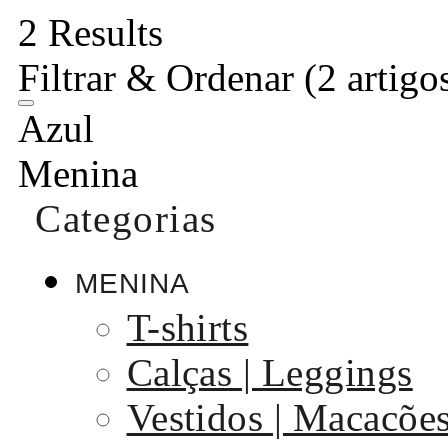
2 Results
Filtrar & Ordenar
(2 artigo
Azul
Menina
Categorias
MENINA
T-shirts
Calças | Leggings
Vestidos | Macacõe