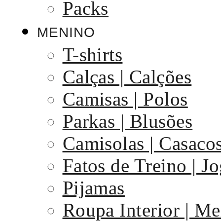
Packs
MENINO
T-shirts
Calças | Calções
Camisas | Polos
Parkas | Blusões
Camisolas | Casaco
Fatos de Treino | J
Pijamas
Roupa Interior | Me