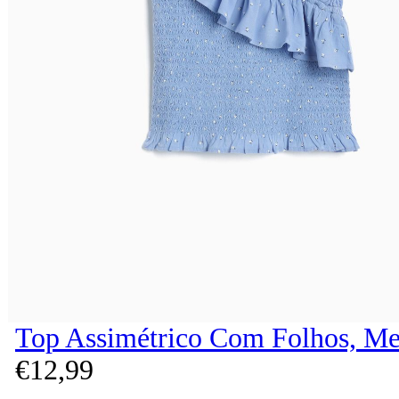
Top Assimétrico Com Folhos, Me
€
12,
99