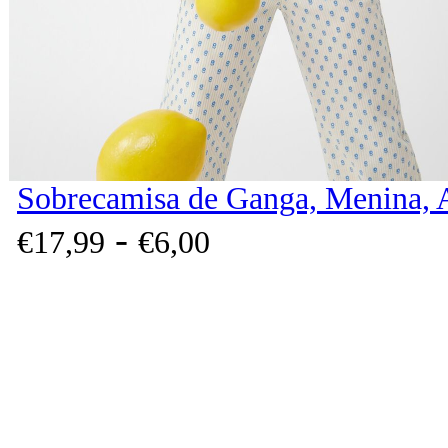
Sobrecamisa de Ganga, Menina, 
-
€
17,
99
€
6,
00