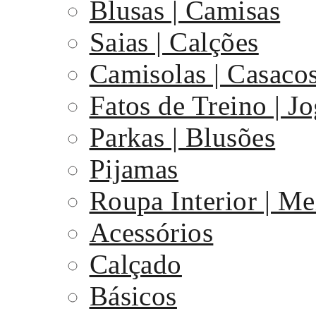
Blusas | Camisas
Saias | Calções
Camisolas | Casaco
Fatos de Treino | J
Parkas | Blusões
Pijamas
Roupa Interior | Me
Acessórios
Calçado
Básicos