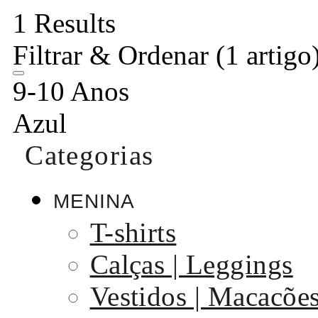
1 Results
Filtrar & Ordenar
(1 artigo
9-10 Anos
Azul
Categorias
MENINA
T-shirts
Calças | Leggings
Vestidos | Macacõe