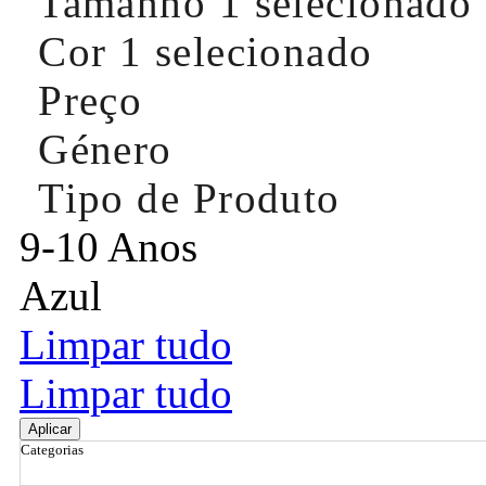
Tamanho
1 selecionado
Cor
1 selecionado
Preço
Género
Tipo de Produto
9-10 Anos
Azul
Limpar tudo
Limpar tudo
Aplicar
Categorias