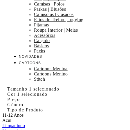
Camisas | Polos
Parkas | Blusões
Camisolas | Casacos
Fatos de Treino | Jogging
Pijamas
Roupa Interior | Meias
Acessórios
Calçado
Básicos
Packs
NOVIDADES
CARTOONS
Cartoons Menina
Cartoons Menino
Stitch
Tamanho
1 selecionado
Cor
1 selecionado
Preço
Género
Tipo de Produto
11-12 Anos
Azul
Limpar tudo