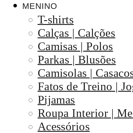
MENINO
T-shirts
Calças | Calções
Camisas | Polos
Parkas | Blusões
Camisolas | Casaco
Fatos de Treino | J
Pijamas
Roupa Interior | Me
Acessórios