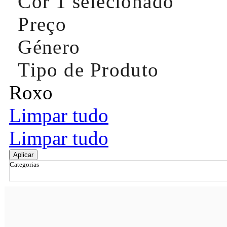
Cor
1 selecionado
Preço
Género
Tipo de Produto
Roxo
Limpar tudo
Limpar tudo
Aplicar
Categorias
Ordenar por
Relevância
Relevância