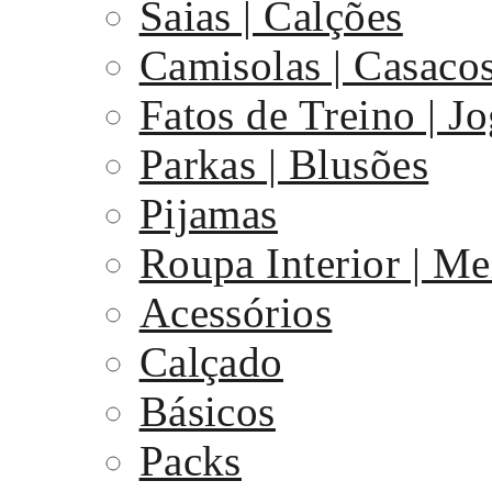
Saias | Calções
Camisolas | Casaco
Fatos de Treino | J
Parkas | Blusões
Pijamas
Roupa Interior | Me
Acessórios
Calçado
Básicos
Packs