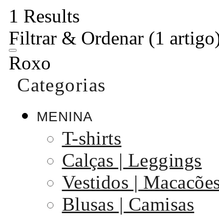
1 Results
Filtrar & Ordenar
(1 artigo
Roxo
Categorias
MENINA
T-shirts
Calças | Leggings
Vestidos | Macacõe
Blusas | Camisas