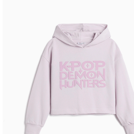
Preço Crescente
Preço Decrescente
Nome do Produto A - Z
Nome do Produto Z - A
Filtrar & Ordenar