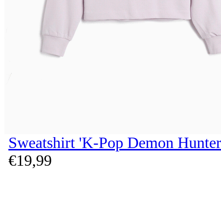
Sweatshirt 'K-Pop Demon Hunter
€
19,
99