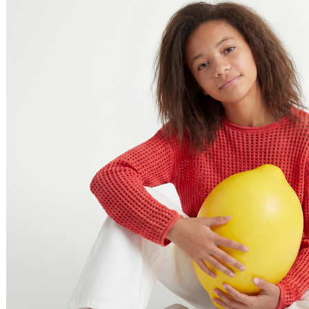
Preço Crescente
Preço Decrescente
Nome do Produto A - Z
Nome do Produto Z - A
Filtrar & Ordenar