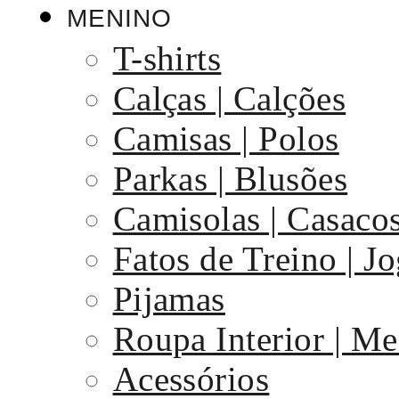
MENINO
T-shirts
Calças | Calções
Camisas | Polos
Parkas | Blusões
Camisolas | Casaco
Fatos de Treino | J
Pijamas
Roupa Interior | Me
Acessórios