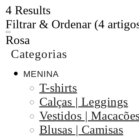
4 Results
Filtrar & Ordenar
(4 artigo
Rosa
Categorias
MENINA
T-shirts
Calças | Leggings
Vestidos | Macacõe
Blusas | Camisas