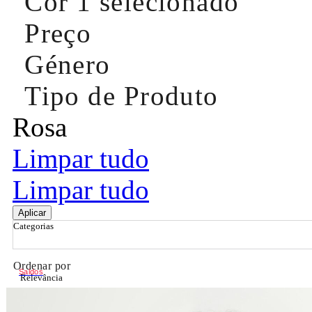
Cor
1 selecionado
Preço
Género
Tipo de Produto
Rosa
Limpar tudo
Limpar tudo
Aplicar
Categorias
Ordenar por
Saldos
Relevância
Relevância