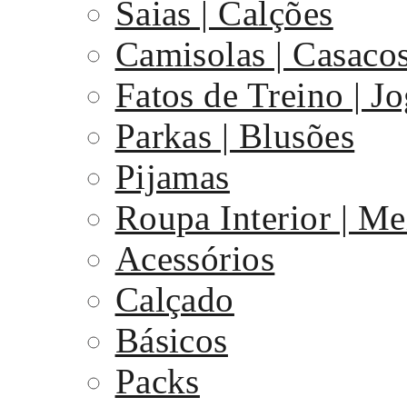
Saias | Calções
Camisolas | Casaco
Fatos de Treino | J
Parkas | Blusões
Pijamas
Roupa Interior | Me
Acessórios
Calçado
Básicos
Packs