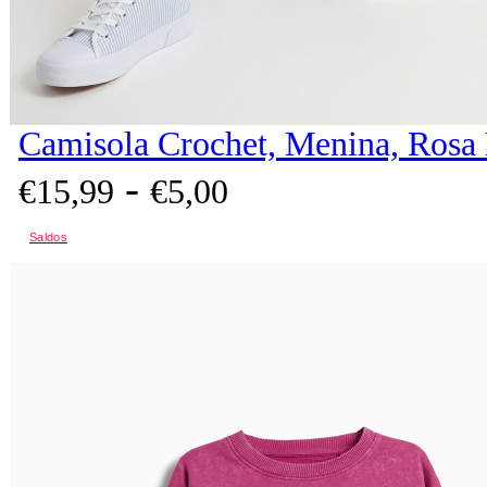
Camisola Crochet, Menina, Rosa
-
€
15,
99
€
5,
00
Saldos