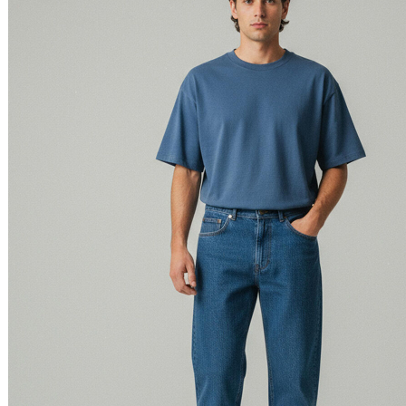
Relevância
Preço Crescente
Preço Decrescente
Nome do Produto A - Z
Nome do Produto Z - A
Filtrar & Ordenar