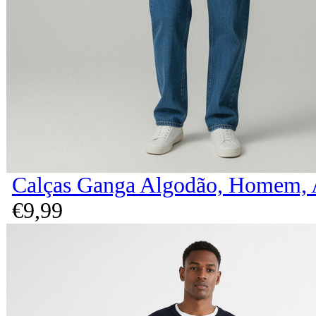
Calças Ganga Algodão, Homem, 
€
9,
99