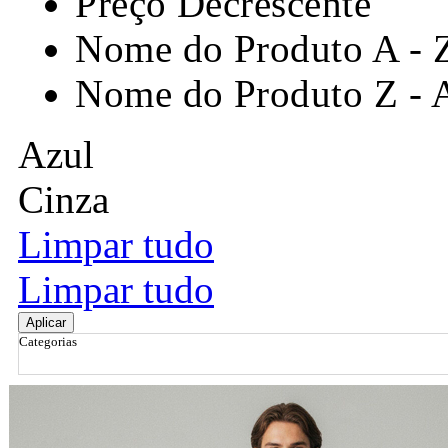
Preço Decrescente
Nome do Produto A - 
Nome do Produto Z - 
Azul
Cinza
Limpar tudo
Limpar tudo
Aplicar
Categorias
Ordenar por
Relevância