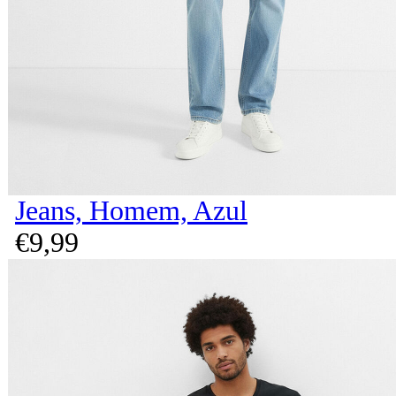
Jeans, Homem, Azul
€
9,
99