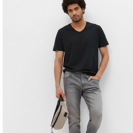
Relevância
Preço Crescente
Preço Decrescente
Nome do Produto A - Z
Nome do Produto Z - A
Filtrar & Ordenar