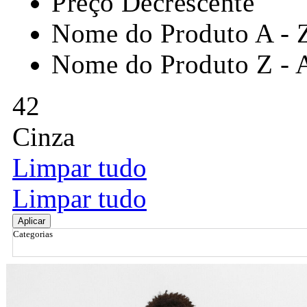
Preço Decrescente
Nome do Produto A - 
Nome do Produto Z - 
42
Cinza
Limpar tudo
Limpar tudo
Aplicar
Categorias
Ordenar por
Relevância