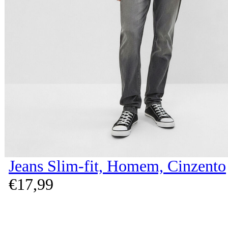
Jeans Slim-fit, Homem, Cinzento
€
17,
99