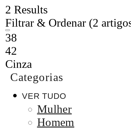
2 Results
Filtrar & Ordenar
(2 artigo
38
42
Cinza
Categorias
VER TUDO
Mulher
Homem