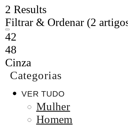
2 Results
Filtrar & Ordenar
(2 artigo
42
48
Cinza
Categorias
VER TUDO
Mulher
Homem