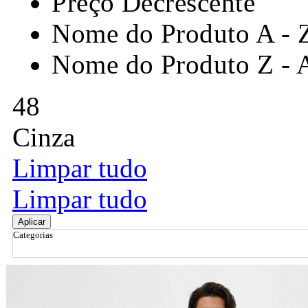
Preço Decrescente
Nome do Produto A - 
Nome do Produto Z - 
48
Cinza
Limpar tudo
Limpar tudo
Aplicar
Categorias
Ordenar por
Relevância