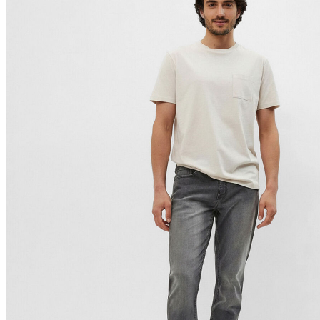
Relevância
Preço Crescente
Preço Decrescente
Nome do Produto A - Z
Nome do Produto Z - A
Filtrar & Ordenar