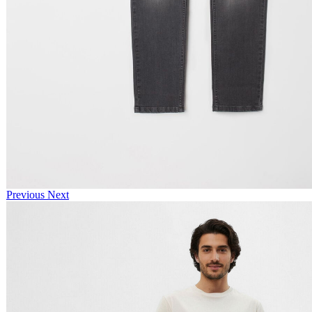
Previous
Next