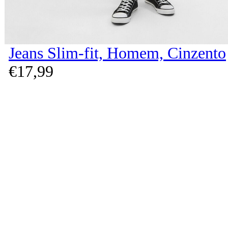
Jeans Slim-fit, Homem, Cinzento
€
17,
99