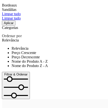
Bordeaux
Sandálias
Limpar tudo
Limpar tudo
Aplicar
Categorias
Ordenar por
Relevância
Relevância
Preço Crescente
Preço Decrescente
Nome do Produto A - Z
Nome do Produto Z - A
Filtrar & Ordenar