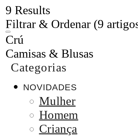
9 Results
Filtrar & Ordenar
(9 artigo
Crú
Camisas & Blusas
Categorias
NOVIDADES
Mulher
Homem
Criança