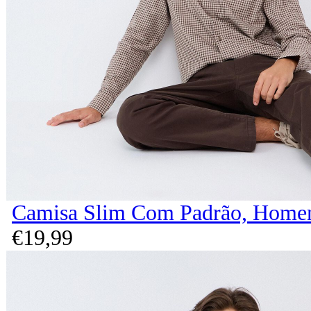
Camisa Slim Com Padrão, Home
€
19,
99