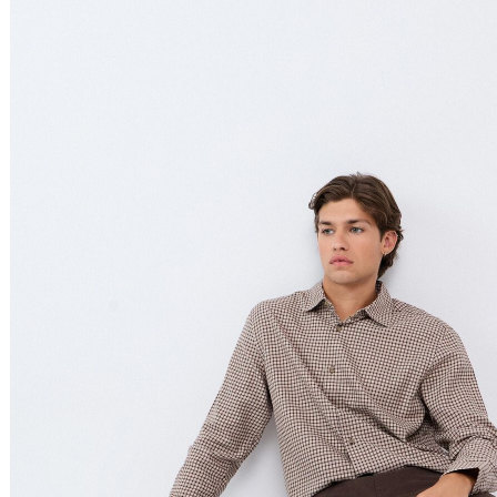
Relevância
Preço Crescente
Preço Decrescente
Nome do Produto A - Z
Nome do Produto Z - A
Filtrar & Ordenar