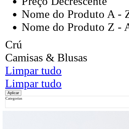
Preço Decrescente
Nome do Produto A - 
Nome do Produto Z - 
Crú
Camisas & Blusas
Limpar tudo
Limpar tudo
Aplicar
Categorias
Ordenar por
Relevância