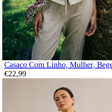
Casaco Com Linho, Mulher, Beg
€
22,
99