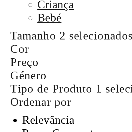
Criança
Bebé
Tamanho
2 selecionado
Cor
Preço
Género
Tipo de Produto
1 sele
Ordenar por
Relevância