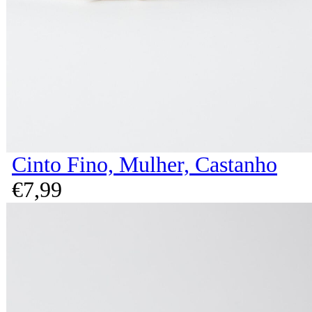
Cinto Fino, Mulher, Castanho
€
7,
99