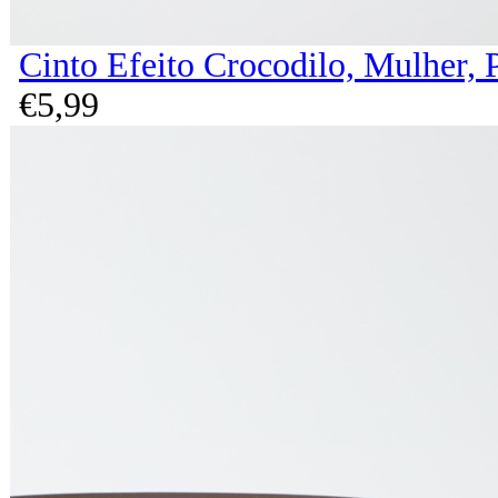
Cinto Efeito Crocodilo, Mulher, 
€
5,
99