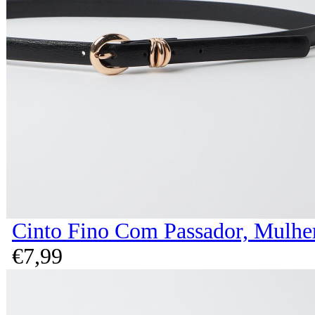
Cinto Fino Com Passador, Mulher
€
7,
99