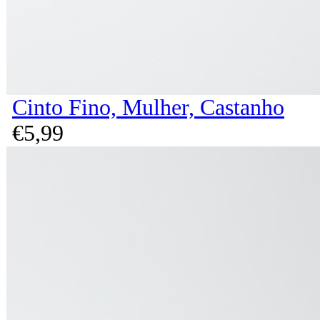
Cinto Fino, Mulher, Castanho
€
5,
99