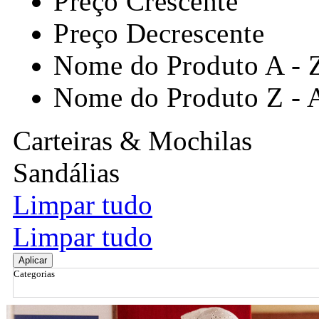
Preço Crescente
Preço Decrescente
Nome do Produto A - 
Nome do Produto Z - 
Carteiras & Mochilas
Sandálias
Limpar tudo
Limpar tudo
Aplicar
Categorias
Ordenar por