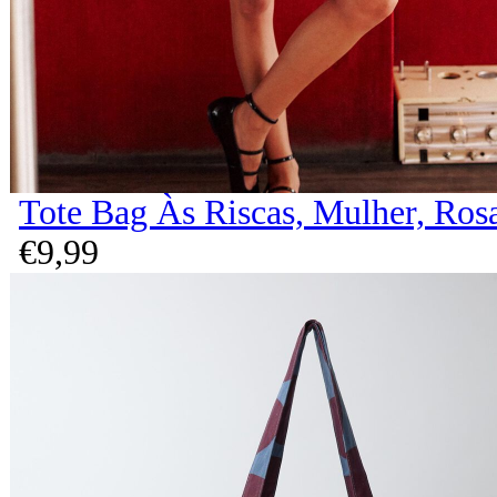
Tote Bag Às Riscas, Mulher, Ros
€
9,
99