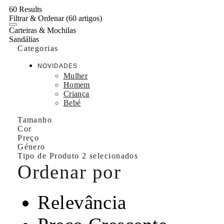
60 Results
Filtrar & Ordenar
(60 artigos)
Carteiras & Mochilas
Sandálias
Categorias
NOVIDADES
Mulher
Homem
Criança
Bebé
Tamanho
Cor
Preço
Género
Tipo de Produto
2 selecionados
Ordenar por
Relevância