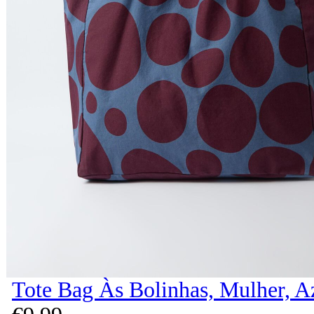
Tote Bag Às Bolinhas, Mulher, A