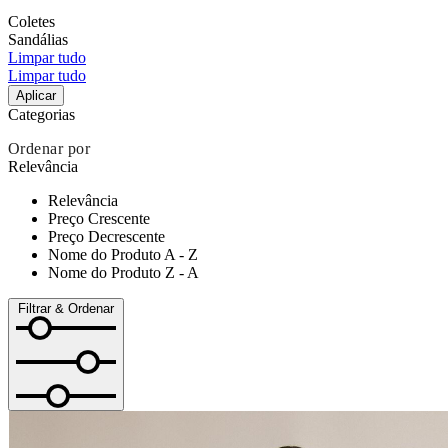
Coletes
Sandálias
Limpar tudo
Limpar tudo
Aplicar
Categorias
Ordenar por
Relevância
Relevância
Preço Crescente
Preço Decrescente
Nome do Produto A - Z
Nome do Produto Z - A
Filtrar & Ordenar