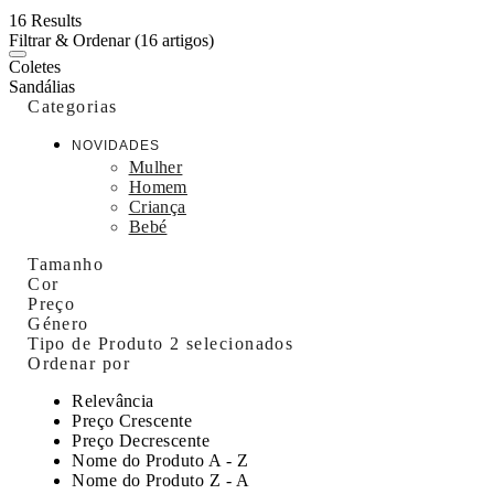
16 Results
Filtrar & Ordenar
(16 artigos)
Coletes
Sandálias
Categorias
NOVIDADES
Mulher
Homem
Criança
Bebé
Tamanho
Cor
Preço
Género
Tipo de Produto
2 selecionados
Ordenar por
Relevância
Preço Crescente
Preço Decrescente
Nome do Produto A - Z
Nome do Produto Z - A