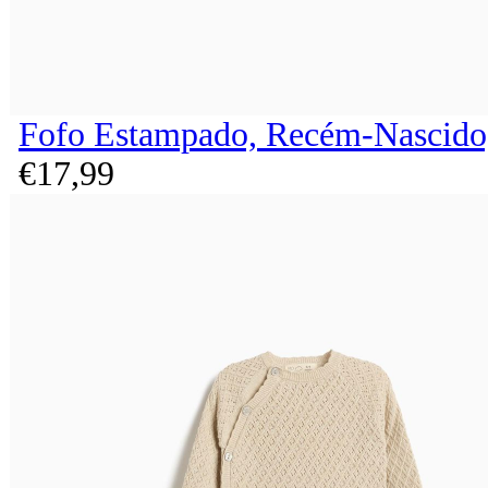
Fofo Estampado, Recém-Nascido,
€
17,
99