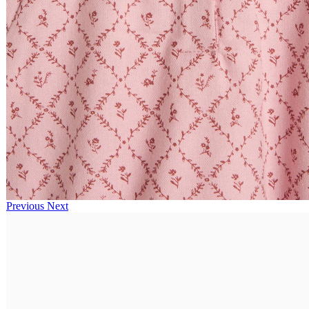
Previous
Next