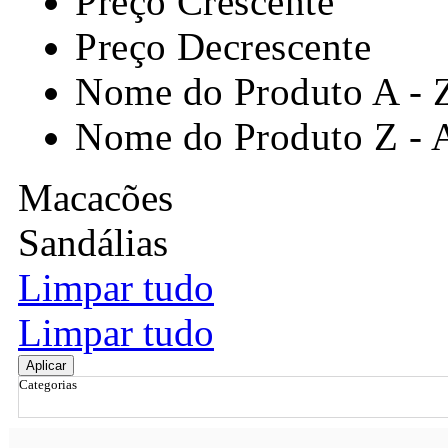
Preço Crescente
Preço Decrescente
Nome do Produto A - 
Nome do Produto Z - 
Macacões
Sandálias
Limpar tudo
Limpar tudo
Aplicar
Categorias
Ordenar por