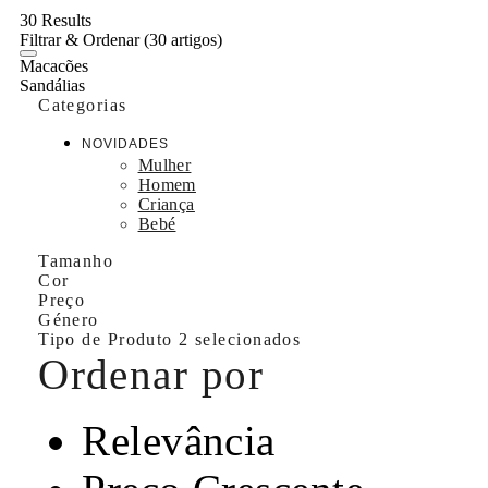
30 Results
Filtrar & Ordenar
(30 artigos)
Macacões
Sandálias
Categorias
NOVIDADES
Mulher
Homem
Criança
Bebé
Tamanho
Cor
Preço
Género
Tipo de Produto
2 selecionados
Ordenar por
Relevância