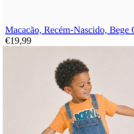
Macacão, Recém-Nascido, Bege 
€
19,
99