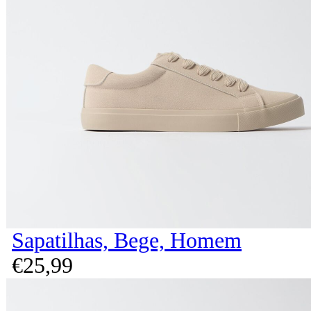
Sapatilhas, Bege, Homem
€
25,
99