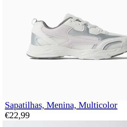
Sapatilhas, Menina, Multicolor
€
22,
99