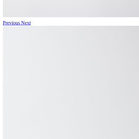
Previous
Next