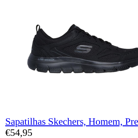
Sapatilhas Skechers, Homem, Pre
€
54,
95