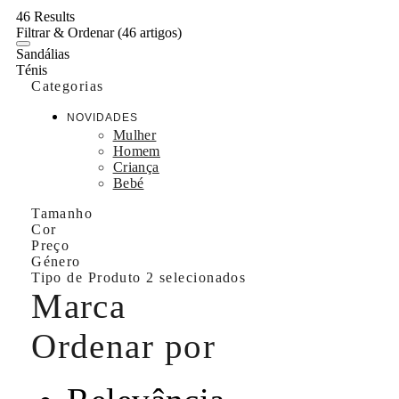
46 Results
Filtrar & Ordenar
(46 artigos)
Sandálias
Ténis
Categorias
NOVIDADES
Mulher
Homem
Criança
Bebé
Tamanho
Cor
Preço
Género
Tipo de Produto
2 selecionados
Marca
Ordenar por