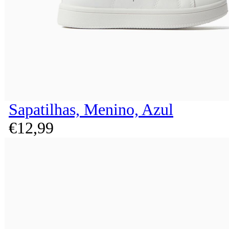
Sapatilhas, Menino, Azul
€
12,
99