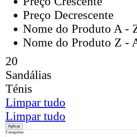
Preço Crescente
Preço Decrescente
Nome do Produto A - 
Nome do Produto Z - 
20
Sandálias
Ténis
Limpar tudo
Limpar tudo
Aplicar
Categorias