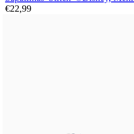
€
22,
99