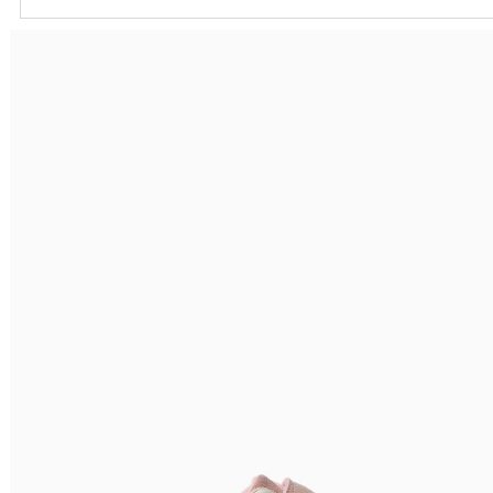
Ordenar por
Relevância
Relevância
Preço Crescente
Preço Decrescente
Nome do Produto A - Z
Nome do Produto Z - A
Filtrar & Ordenar