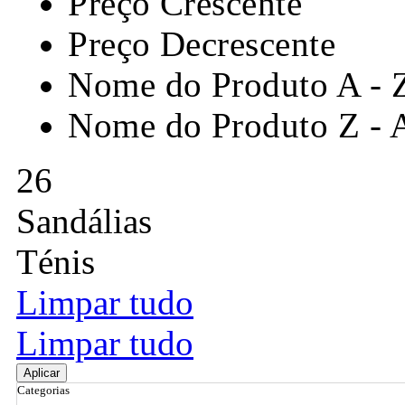
Preço Crescente
Preço Decrescente
Nome do Produto A - 
Nome do Produto Z - 
26
Sandálias
Ténis
Limpar tudo
Limpar tudo
Aplicar
Categorias