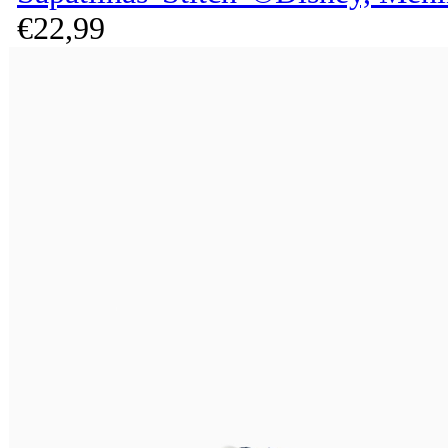
€
22,
99