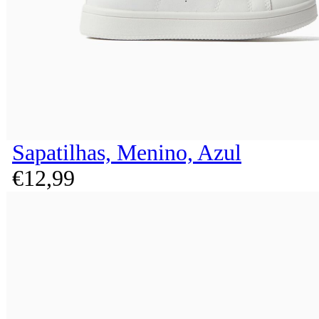
Sapatilhas, Menino, Azul
€
12,
99