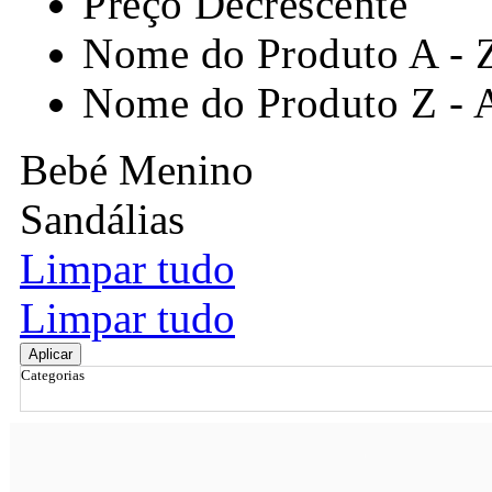
Preço Decrescente
Nome do Produto A - 
Nome do Produto Z - 
Bebé Menino
Sandálias
Limpar tudo
Limpar tudo
Aplicar
Categorias
Ordenar por
Relevância