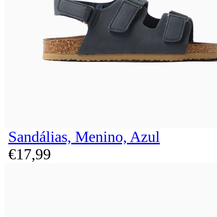
Sandálias, Menino, Azul
€
17,
99