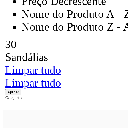
Preço Decrescente
Nome do Produto A - 
Nome do Produto Z - 
30
Sandálias
Limpar tudo
Limpar tudo
Aplicar
Categorias
Ordenar por
Relevância