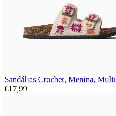
Sandálias Crochet, Menina, Multi
€
17,
99