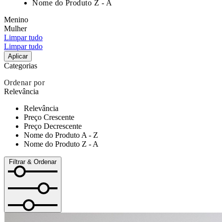
Nome do Produto Z - A
Menino
Mulher
Limpar tudo
Limpar tudo
Aplicar
Categorias
Ordenar por
Relevância
Relevância
Preço Crescente
Preço Decrescente
Nome do Produto A - Z
Nome do Produto Z - A
Filtrar & Ordenar