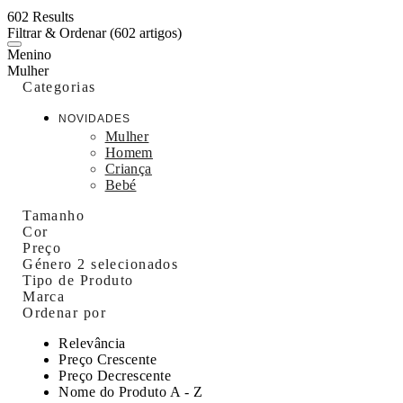
602 Results
Filtrar & Ordenar
(602 artigos)
Menino
Mulher
Categorias
NOVIDADES
Mulher
Homem
Criança
Bebé
Tamanho
Cor
Preço
Género
2 selecionados
Tipo de Produto
Marca
Ordenar por
Relevância
Preço Crescente
Preço Decrescente
Nome do Produto A - Z