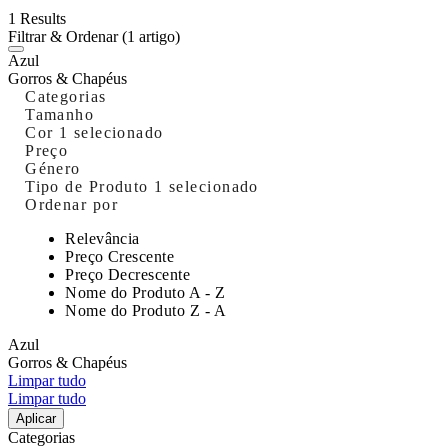
1 Results
Filtrar & Ordenar
(1 artigo)
Azul
Gorros & Chapéus
Categorias
Tamanho
Cor
1 selecionado
Preço
Género
Tipo de Produto
1 selecionado
Ordenar por
Relevância
Preço Crescente
Preço Decrescente
Nome do Produto A - Z
Nome do Produto Z - A
Azul
Gorros & Chapéus
Limpar tudo
Limpar tudo
Aplicar
Categorias