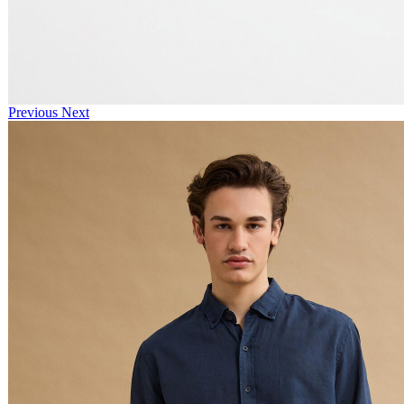
Previous
Next