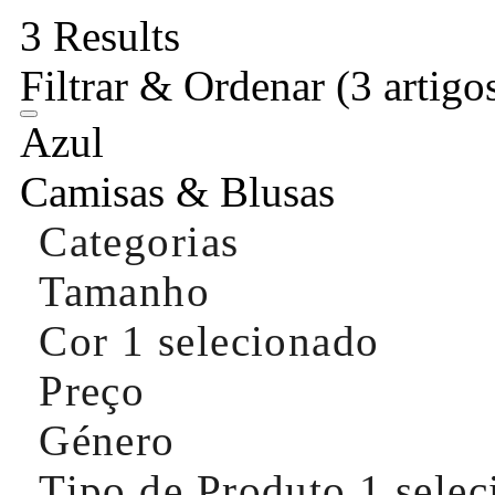
3 Results
Filtrar & Ordenar
(3 artigo
Azul
Camisas & Blusas
Categorias
Tamanho
Cor
1 selecionado
Preço
Género
Tipo de Produto
1 sele