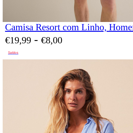
Camisa Resort com Linho, Home
-
€
19,
99
€
8,
00
Saldos