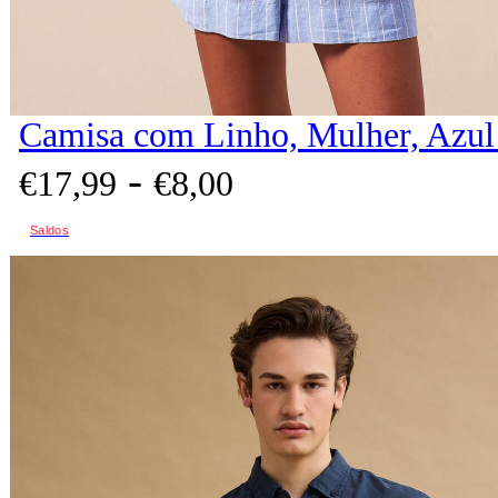
Camisa com Linho, Mulher, Azul
-
€
17,
99
€
8,
00
Saldos