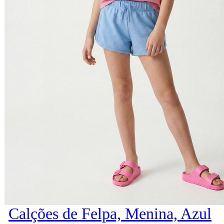
Calções de Felpa, Menina, Azul