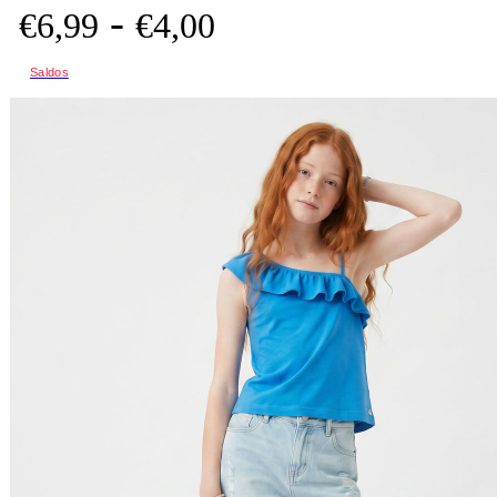
-
€
6,
99
€
4,
00
Saldos