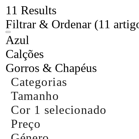
11 Results
Filtrar & Ordenar
(11 artig
Azul
Calções
Gorros & Chapéus
Categorias
Tamanho
Cor
1 selecionado
Preço
Género