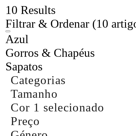
10 Results
Filtrar & Ordenar
(10 artig
Azul
Gorros & Chapéus
Sapatos
Categorias
Tamanho
Cor
1 selecionado
Preço
Género