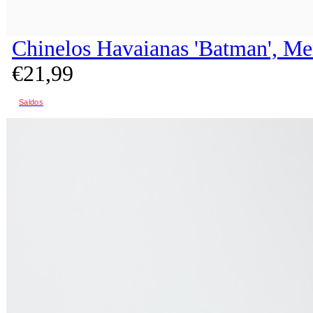
Chinelos Havaianas 'Batman', Me
€
21,
99
Saldos