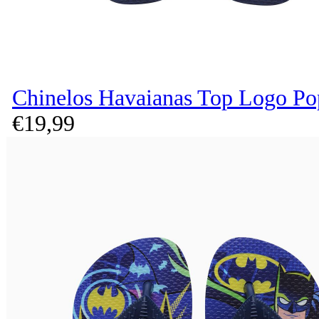
Chinelos Havaianas Top Logo P
€
19,
99