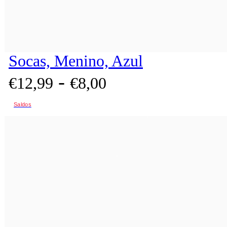
Socas, Menino, Azul
-
€
12,
99
€
8,
00
Saldos