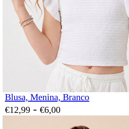
Blusa, Menina, Branco
-
€
12,
99
€
6,
00