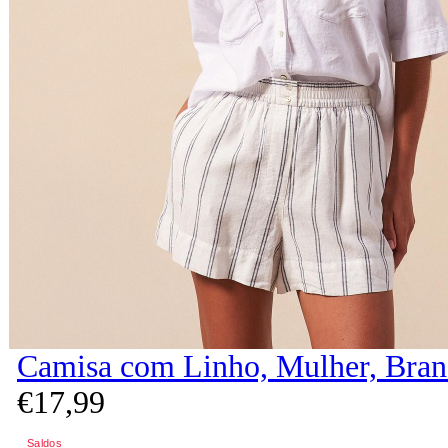
Camisa com Linho, Mulher, Bra
€
17,
99
Saldos