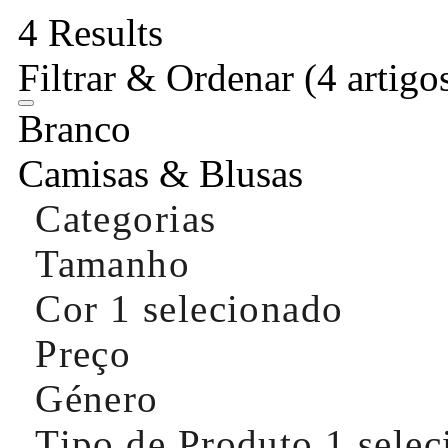
4 Results
Filtrar & Ordenar
(4 artigo
Branco
Camisas & Blusas
Categorias
Tamanho
Cor
1 selecionado
Preço
Género
Tipo de Produto
1 sele