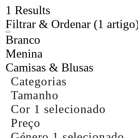
1 Results
Filtrar & Ordenar
(1 artigo
Branco
Menina
Camisas & Blusas
Categorias
Tamanho
Cor
1 selecionado
Preço
Género
1 selecionado