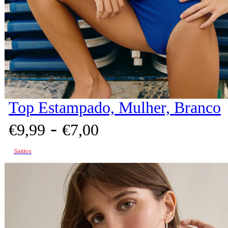
Top Estampado, Mulher, Branco
-
€
9,
99
€
7,
00
Saldos