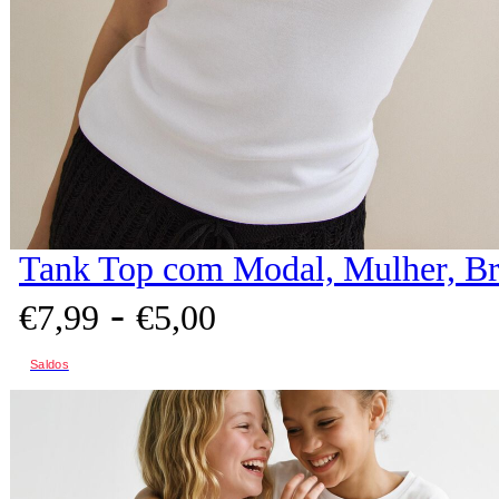
Tank Top com Modal, Mulher, B
-
€
7,
99
€
5,
00
Saldos