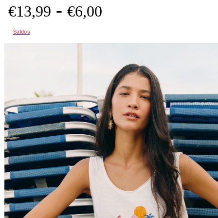
-
€
13,
99
€
6,
00
Saldos