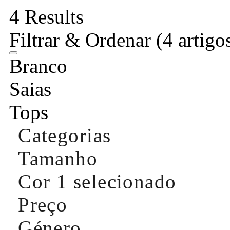
4 Results
Filtrar & Ordenar
(4 artigo
Branco
Saias
Tops
Categorias
Tamanho
Cor
1 selecionado
Preço
Género