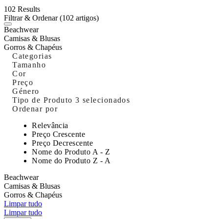
102 Results
Filtrar & Ordenar
(102 artigos)
Beachwear
Camisas & Blusas
Gorros & Chapéus
Categorias
Tamanho
Cor
Preço
Género
Tipo de Produto
3 selecionados
Ordenar por
Relevância
Preço Crescente
Preço Decrescente
Nome do Produto A - Z
Nome do Produto Z - A
Beachwear
Camisas & Blusas
Gorros & Chapéus
Limpar tudo
Limpar tudo