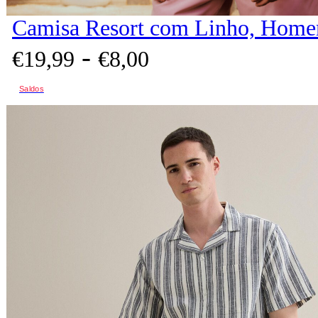
Camisa Resort com Linho, Home
-
€
19,
99
€
8,
00
Saldos