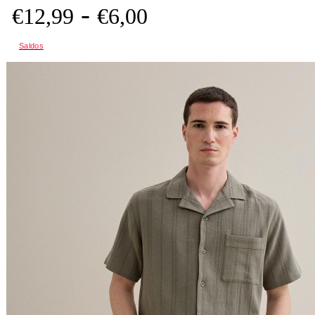
-
€
12,
99
€
6,
00
Saldos