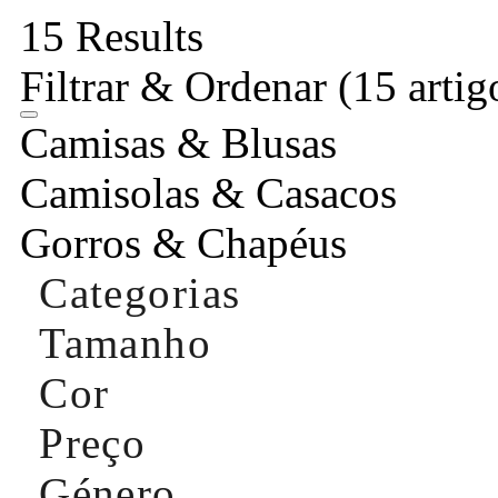
15 Results
Filtrar & Ordenar
(15 artig
Camisas & Blusas
Camisolas & Casacos
Gorros & Chapéus
Categorias
Tamanho
Cor
Preço
Género