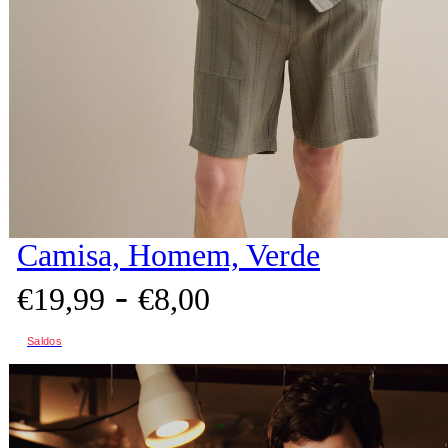
Camisa, Homem, Verde
-
€
19,
99
€
8,
00
Saldos