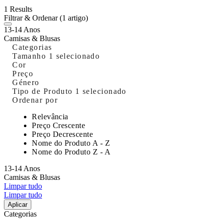
1 Results
Filtrar & Ordenar
(1 artigo)
13-14 Anos
Camisas & Blusas
Categorias
Tamanho
1 selecionado
Cor
Preço
Género
Tipo de Produto
1 selecionado
Ordenar por
Relevância
Preço Crescente
Preço Decrescente
Nome do Produto A - Z
Nome do Produto Z - A
13-14 Anos
Camisas & Blusas
Limpar tudo
Limpar tudo
Aplicar
Categorias