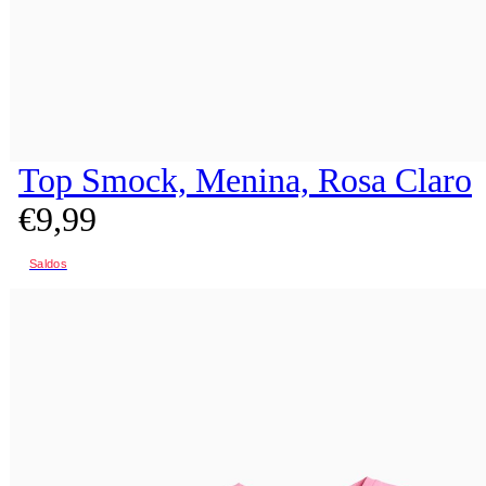
Top Smock, Menina, Rosa Claro
€
9,
99
Saldos