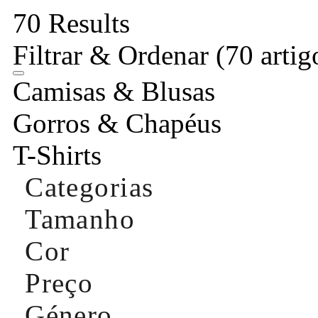
70 Results
Filtrar & Ordenar
(70 artig
Camisas & Blusas
Gorros & Chapéus
T-Shirts
Categorias
Tamanho
Cor
Preço
Género