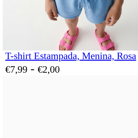
T-shirt Estampada, Menina, Rosa
-
€
7,
99
€
2,
00