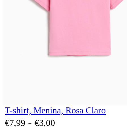
T-shirt, Menina, Rosa Claro
-
€
7,
99
€
3,
00