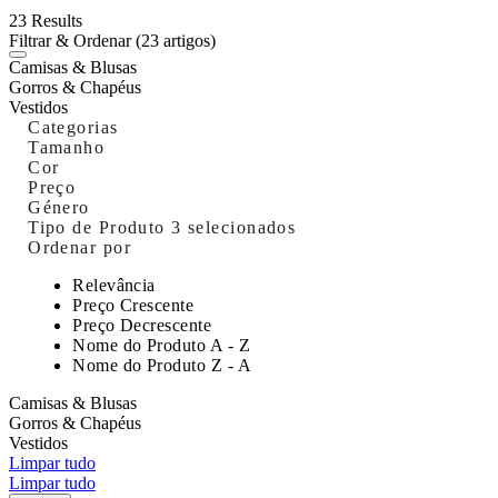
23 Results
Filtrar & Ordenar
(23 artigos)
Camisas & Blusas
Gorros & Chapéus
Vestidos
Categorias
Tamanho
Cor
Preço
Género
Tipo de Produto
3 selecionados
Ordenar por
Relevância
Preço Crescente
Preço Decrescente
Nome do Produto A - Z
Nome do Produto Z - A
Camisas & Blusas
Gorros & Chapéus
Vestidos
Limpar tudo
Limpar tudo