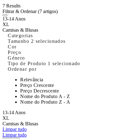
7 Results
Filtrar & Ordenar
(7 artigos)
13-14 Anos
XL
Camisas & Blusas
Categorias
Tamanho
2 selecionados
Cor
Preço
Género
Tipo de Produto
1 selecionado
Ordenar por
Relevância
Preço Crescente
Preço Decrescente
Nome do Produto A - Z
Nome do Produto Z - A
13-14 Anos
XL
Camisas & Blusas
Limpar tudo
Limpar tudo