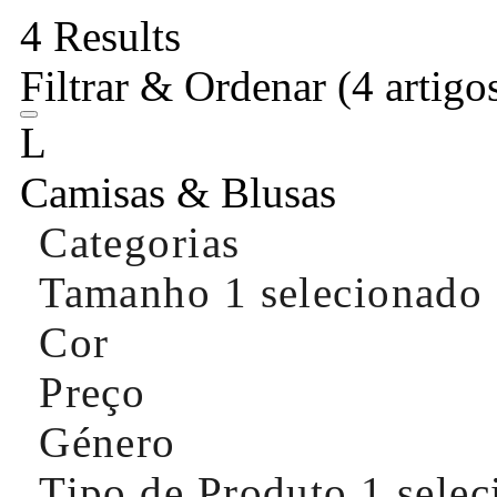
4 Results
Filtrar & Ordenar
(4 artigo
L
Camisas & Blusas
Categorias
Tamanho
1 selecionado
Cor
Preço
Género
Tipo de Produto
1 sele