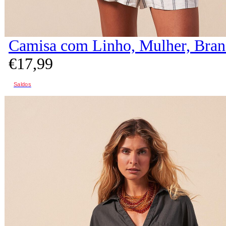
Camisa com Linho, Mulher, Bra
€
17,
99
Saldos