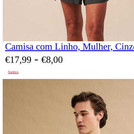
Camisa com Linho, Mulher, Cinz
-
€
17,
99
€
8,
00
Saldos