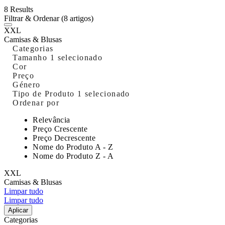
8 Results
Filtrar & Ordenar
(8 artigos)
XXL
Camisas & Blusas
Categorias
Tamanho
1 selecionado
Cor
Preço
Género
Tipo de Produto
1 selecionado
Ordenar por
Relevância
Preço Crescente
Preço Decrescente
Nome do Produto A - Z
Nome do Produto Z - A
XXL
Camisas & Blusas
Limpar tudo
Limpar tudo
Aplicar
Categorias