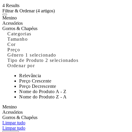
4 Results
Filtrar & Ordenar
(4 artigos)
Menino
Acessórios
Gorros & Chapéus
Categorias
Tamanho
Cor
Preço
Género
1 selecionado
Tipo de Produto
2 selecionados
Ordenar por
Relevância
Preço Crescente
Preço Decrescente
Nome do Produto A - Z
Nome do Produto Z - A
Menino
Acessórios
Gorros & Chapéus
Limpar tudo
Limpar tudo