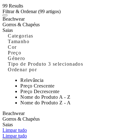
99 Results
Filtrar & Ordenar
(99 artigos)
Beachwear
Gorros & Chapéus
Saias
Categorias
Tamanho
Cor
Preço
Género
Tipo de Produto
3 selecionados
Ordenar por
Relevância
Preço Crescente
Preço Decrescente
Nome do Produto A - Z
Nome do Produto Z - A
Beachwear
Gorros & Chapéus
Saias
Limpar tudo
Limpar tudo