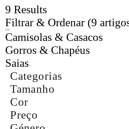
9 Results
Filtrar & Ordenar
(9 artigo
Camisolas & Casacos
Gorros & Chapéus
Saias
Categorias
Tamanho
Cor
Preço
Género