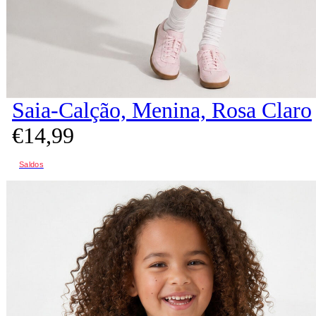
Saia-Calção, Menina, Rosa Claro
€
14,
99
Saldos