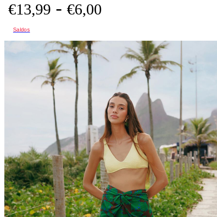
-
€
13,
99
€
6,
00
Saldos