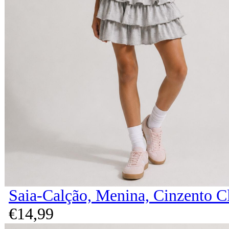
Saia-Calção, Menina, Cinzento C
€
14,
99