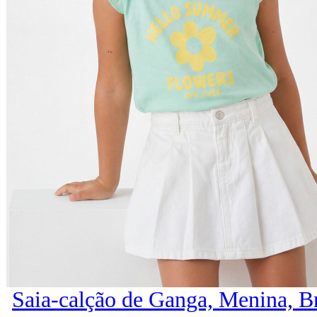
Saia-calção de Ganga, Menina, B