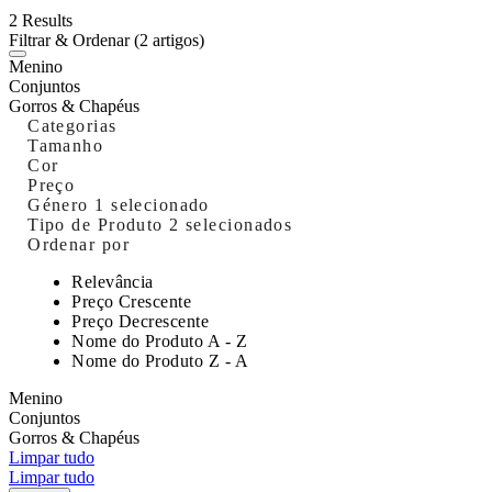
2 Results
Filtrar & Ordenar
(2 artigos)
Menino
Conjuntos
Gorros & Chapéus
Categorias
Tamanho
Cor
Preço
Género
1 selecionado
Tipo de Produto
2 selecionados
Ordenar por
Relevância
Preço Crescente
Preço Decrescente
Nome do Produto A - Z
Nome do Produto Z - A
Menino
Conjuntos
Gorros & Chapéus
Limpar tudo
Limpar tudo