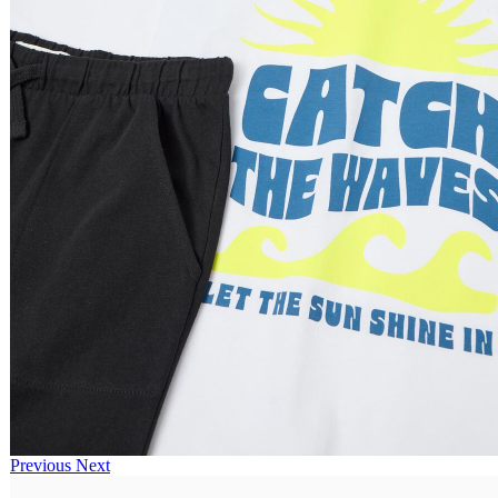
Previous
Next